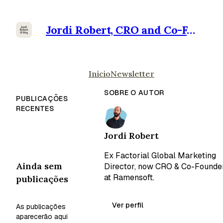
Jordi Robert, CRO and Co-Founder at Ramensoft
Início
Newsletter
SOBRE O AUTOR
PUBLICAÇÕES
RECENTES
Jordi Robert
Ex Factorial Global Marketing
Ainda sem
Director, now CRO & Co-Founde
at Ramensoft.
publicações
Ver perfil
As publicações
aparecerão aqui