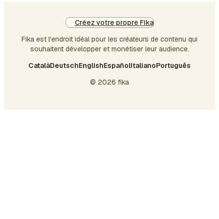
Créez votre propre Fika
Fika est l'endroit idéal pour les créateurs de contenu qui
souhaitent développer et monétiser leur audience.
Català
Deutsch
English
Español
Italiano
Português
© 2026 fika