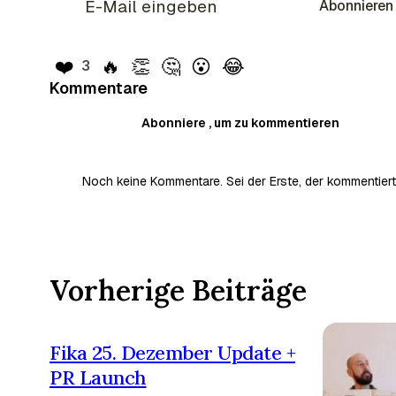
Abonnieren
❤️
🔥
👏
🤔
😮
😂
3
Kommentare
Abonniere , um zu kommentieren
Noch keine Kommentare. Sei der Erste, der kommentiert
Vorherige Beiträge
Fika 25. Dezember Update +
PR Launch