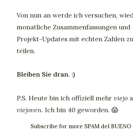
Von nun an werde ich versuchen, wie
monatliche Zusammenfassungen und
Projekt-Updates mit echten Zahlen z
teilen.
Bleiben Sie dran. :)
P.S. Heute bin ich offiziell mehr
viejo
a
viejoven
. Ich bin 40 geworden. 😱
Subscribe for more SPAM del BUENO