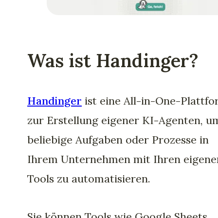
Was ist Handinger?
Handinger
ist eine All-in-One-Plattf
zur Erstellung eigener KI-Agenten, u
beliebige Aufgaben oder Prozesse in
Ihrem Unternehmen mit Ihren eigene
Tools zu automatisieren.
Sie können Tools wie Google Sheets,