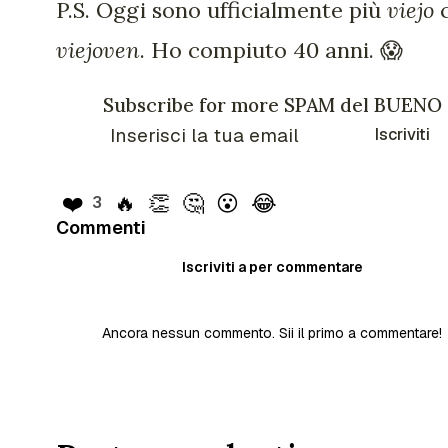
P.S. Oggi sono ufficialmente più
viejo
viejoven
. Ho compiuto 40 anni. 😱
Subscribe for more SPAM del BUENO
Iscriviti
❤️
🔥
👏
🤔
😮
😂
3
Commenti
Iscriviti a per commentare
Ancora nessun commento. Sii il primo a commentare!