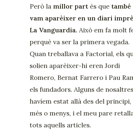
Però la
millor part
és que
també
vam aparèixer en un diari imprè
La Vanguardia.
Això em fa molt fe
perquè va ser la primera vegada.
Quan treballava a Factorial, els q
solien aparèixer-hi eren Jordi
Romero, Bernat Farrero i Pau Ra
els fundadors. Alguns de nosaltre
havíem estat allà des del principi,
més o menys, i el meu pare retall
tots aquells articles.