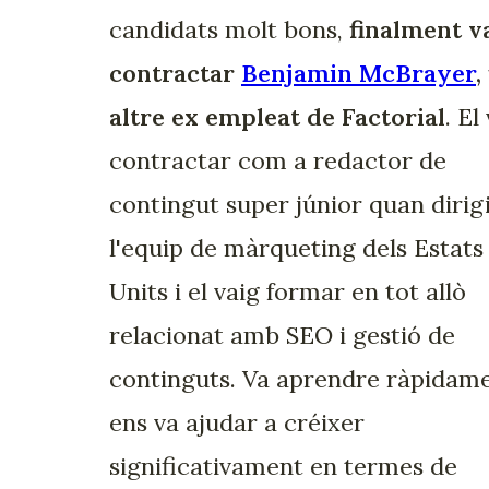
candidats molt bons,
finalment 
contractar
Benjamin McBrayer
,
altre ex empleat de Factorial
. El
contractar com a redactor de
contingut super júnior quan dirig
l'equip de màrqueting dels Estats
Units i el vaig formar en tot allò
relacionat amb SEO i gestió de
continguts. Va aprendre ràpidame
ens va ajudar a créixer
significativament en termes de