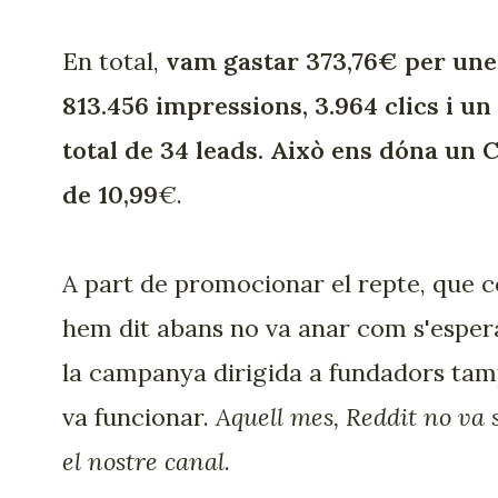
En total,
vam gastar 373,76€ per une
813.456 impressions, 3.964 clics i un
total de 34 leads. Això ens dóna un 
de 10,99
€.
A part de promocionar el repte, que 
hem dit abans no va anar com s'esper
la campanya dirigida a fundadors ta
va funcionar.
Aquell mes, Reddit no va 
el nostre canal
.