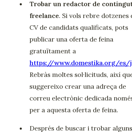
Trobar un redactor de contingu
freelance
. Si vols rebre dotzenes
CV de candidats qualificats, pots
publicar una oferta de feina
gratuïtament a
https://www.domestika.org/es/
Rebràs moltes sol·licituds, així qu
suggereixo crear una adreça de
correu electrònic dedicada nomé
per a aquesta oferta de feina.
Després de buscar i trobar algun