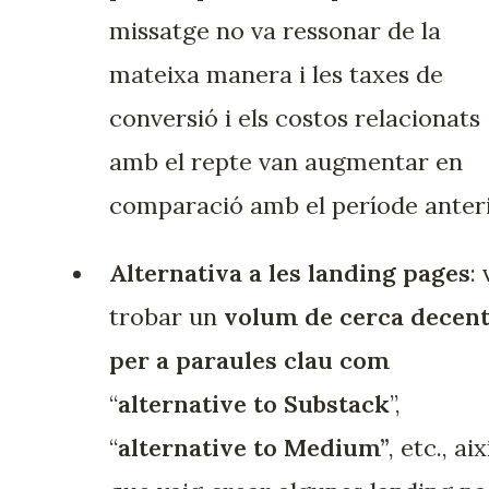
missatge no va ressonar de la
mateixa manera i les taxes de
conversió i els costos relacionats
amb el repte van augmentar en
comparació amb el període anteri
Alternativa a les landing pages
:
trobar un
volum de cerca decen
per a paraules clau com
“
alternative to Substack
”,
“
alternative to Medium”
, etc., aix