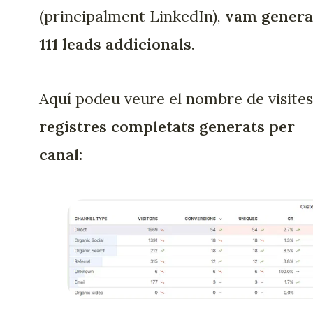
(principalment LinkedIn),
vam genera
111 leads addicionals
.
Aquí podeu veure el nombre de visites
registres completats generats per
canal: