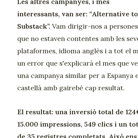
Les altres campanyes, i més
interessants, van ser: “Alternative to
Substack”.
Vam dirigir-nos a persones
que no estaven contentes amb les sev
plataformes, idioma anglès i a tot el 
un error que s'explicarà el mes que ve
una campanya similar per a Espanya 
castellà amb gairebé cap resultat.
El resultat: una inversió total de 124
15.000 impressions, 549 clics i un to
de 35 registres completats. Això ens