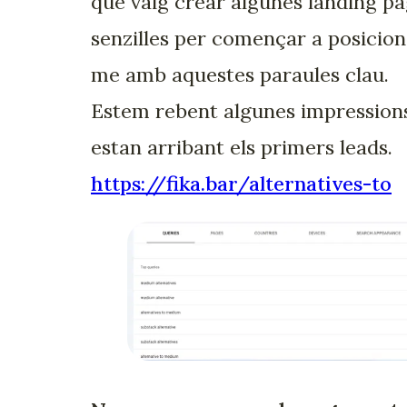
que vaig crear algunes landing p
senzilles per començar a posicion
me amb aquestes paraules clau.
Estem rebent algunes impressions
estan arribant els primers leads.
https://fika.bar/alternatives-to