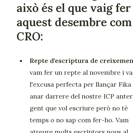
això és el que vaig fer
aquest desembre com
CRO:
Repte d'escriptura de creixemen
vam fer un repte al novembre i va
l'excusa perfecta per llançar Fika 
anar darrere del nostre ICP anter
gent que vol escriure però no té
temps o no sap com fer-ho. Vam
atreure molts escriptors nous al