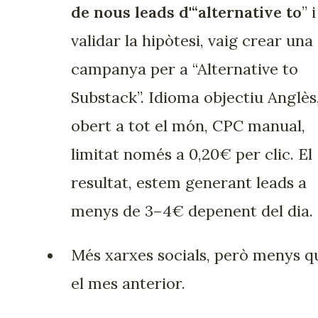
de nous leads d'“alternative to
” i
validar la hipòtesi, vaig crear una
campanya per a “Alternative to
Substack”. Idioma objectiu Anglès
obert a tot el món, CPC manual,
limitat només a 0,20€ per clic. El
resultat, estem generant leads a
menys de 3–4€ depenent del dia.
Més xarxes socials, però menys q
el mes anterior.