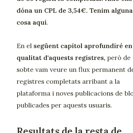
dóna un CPL de 3,54€. Tenim alguna
cosa aquí
.
En el
següent capítol aprofundiré en
qualitat d'aquests registres,
però de
sobte vam veure un flux permanent d
registres completats arribant a la
plataforma i noves publicacions de bl
publicades per aquests usuaris.
Resultats de la resta de