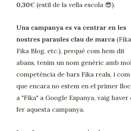
0,30
€ (estil de la vella escola 😎).
Una campanya es va centrar en les
nostres paraules clau de marca
(Fika
Fika Blog, etc.), perquè com hem dit
abans, tenim un nom genèric amb mo
competència de bars Fika reals, i com
que encara no estem en el primer lloc
a "Fika" a Google Espanya, vaig haver
fer aquesta campanya.