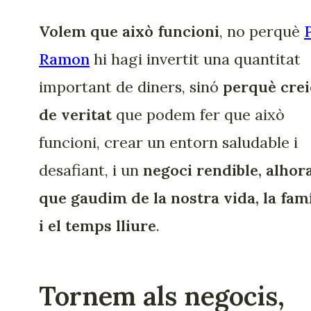
Volem que això funcioni
, no perquè
Ramon
hi hagi invertit una quantitat
important de diners, sinó
perquè cre
de veritat
que podem fer que això
funcioni, crear un entorn saludable i
desafiant, i un
negoci rendible, alhor
que gaudim de la nostra vida, la famí
i el temps lliure
.
Tornem als negocis,