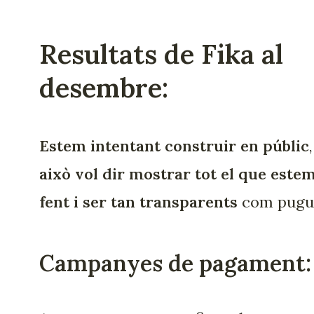
Resultats de Fika al
desembre:
Estem intentant construir en públic
,
això vol dir mostrar tot el que este
fent i ser tan transparents
com pugu
Campanyes de pagament: