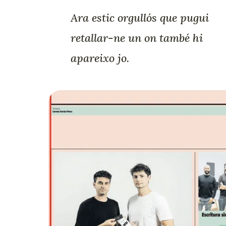
Ara estic orgullós que pugui
retallar-ne un on també hi
apareixo jo.