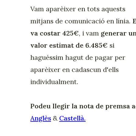
Vam aparèixer en tots aquests
mitjans de comunicació en línia.
va costar 425€
, i vam
generar u
valor estimat de 6.485€
si
haguéssim hagut de pagar per
aparèixer en cadascun d'ells
individualment.
Podeu llegir la nota de premsa 
Anglès
&
Castellà.