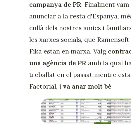
campanya de PR
. Finalment vam
anunciar a la resta d'Espanya, mé
enllà dels nostres amics i familiar
les xarxes socials, que Ramensoft 
Fika estan en marxa. Vaig
contra
una agència de PR
amb la qual ha
treballat en el passat mentre esta
Factorial, i
va anar molt bé
.