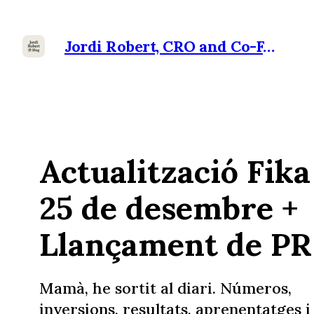
Jordi Robert, CRO and Co-Founder at Ramensoft
Actualització Fika
25 de desembre +
Llançament de PR
Mamà, he sortit al diari. Números,
inversions, resultats, aprenentatges i