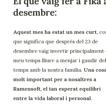
El que vaig fer a Fika 
desembre:
Aquest mes ha estat un mes curt
, co
que significa que després del 23 de
desembre vaig invertir principalment 
meu temps lliure a menjar i gaudir de
temps amb la nostra família.
Una cos
molt important per a nosaltres a
Ramensoft, el tan esperat equilibri
entre la vida laboral i personal
.