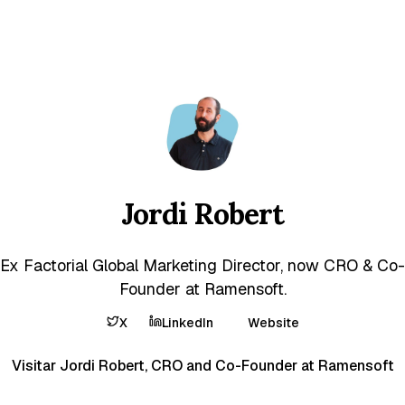
Jordi Robert
Ex Factorial Global Marketing Director, now CRO & Co-
Founder at Ramensoft.
X
LinkedIn
Website
Visitar Jordi Robert, CRO and Co-Founder at Ramensoft