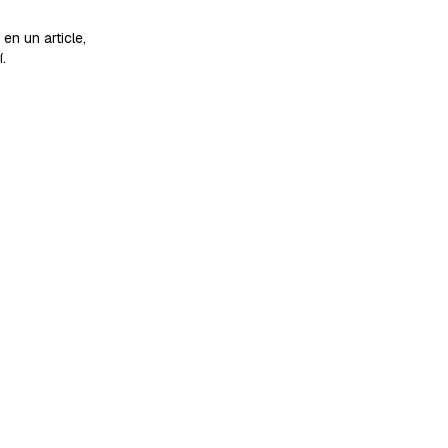
en un article,
.