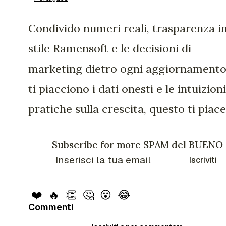
Condivido numeri reali, trasparenza i
stile Ramensoft e le decisioni di
marketing dietro ogni aggiornamento
ti piacciono i dati onesti e le intuizioni
pratiche sulla crescita, questo ti piace
Subscribe for more SPAM del BUENO
Iscriviti
❤️
🔥
👏
🤔
😮
😂
Commenti