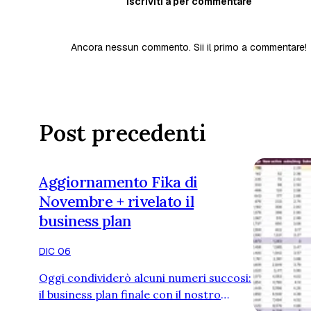
Iscriviti a per commentare
Ancora nessun commento. Sii il primo a commentare!
Post precedenti
Aggiornamento Fika di
Novembre + rivelato il
business plan
DIC 06
Oggi condividerò alcuni numeri succosi:
il business plan finale con il nostro
budget e obiettivi, quanti soldi abbiamo