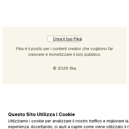
da parte di 3.400 marketer, q…
Crea il tuo Fika
Fika è il posto per i content creator che vogliono far
crescere e monetizzare il loro pubblico.
© 2026 fika
Questo Sito Utilizza i Cookie
Utilizziamo i cookie per analizzare il nostro traffico e migliorare la
esperienza. Accettando, ci aiuti a capire come viene utilizzato il 